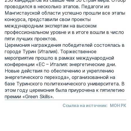
250 кандидатов из свыше чем 50 стран мира. Отбор
проводился в несколько этапов. Педагоги из
Мангистауской области успешно прошли все этапы
конкурса, представили свои проекты
международным экспертам на высоком
профессиональном уровне и в итоге вошли в число
пяти лучших проектов.
Церемония награждения победителей состоялась в
городе Турин (Италия). Торжественное
мероприятие прошло в рамках международной
конференции «ЕС – Италия: энергетические дни.
Новые действия по обеспечению и укреплению
энергетического перехода», организованной на
базе Туринского политехнического университета. В
этом году церемония была приурочена к пятилетию
премии «Green Skills».
Ссылка на источник:
МОН РК