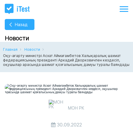
Назад
Новости
Главная
Новости
Оқу-ағарту министрі Асхат Аймағамбетов Халықаралық шахмат
федерациясының президенті Аркадий Дворковичпен кездесіп,
оқушылар арасында шахмат қозғалысының дамуы туралы баяндады
МОН РК
30.09.2022