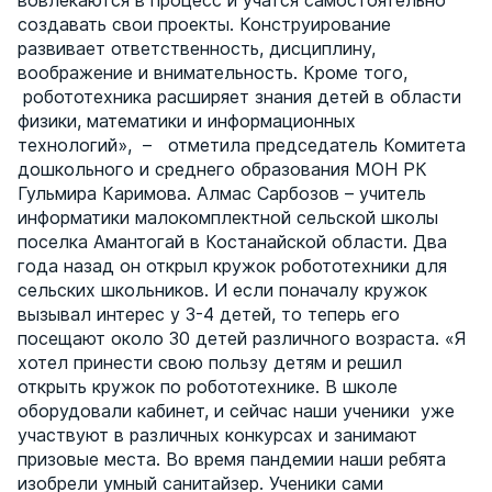
вовлекаются в процесс и учатся самостоятельно
создавать свои проекты. Конструирование
развивает ответственность, дисциплину,
воображение и внимательность. Кроме того,
робототехника расширяет знания детей в области
физики, математики и информационных
технологий», – отметила председатель Комитета
дошкольного и среднего образования МОН РК
Гульмира Каримова. Алмас Сарбозов – учитель
информатики малокомплектной сельской школы
поселка Амантогай в Костанайской области. Два
года назад он открыл кружок робототехники для
сельских школьников. И если поначалу кружок
вызывал интерес у 3-4 детей, то теперь его
посещают около 30 детей различного возраста. «Я
хотел принести свою пользу детям и решил
открыть кружок по робототехнике. В школе
оборудовали кабинет, и сейчас наши ученики уже
участвуют в различных конкурсах и занимают
призовые места. Во время пандемии наши ребята
изобрели умный санитайзер. Ученики сами