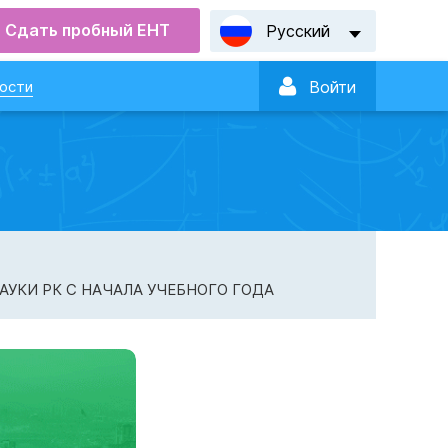
Сдать пробный ЕНТ
Русский

ости
Войти
АУКИ РК С НАЧАЛА УЧЕБНОГО ГОДА