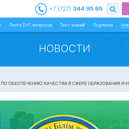
+7 (727)
344 95 95
с
Лента ЕНТ вопросов
Тест знаний
Подписка
Нов
НОВОСТИ
ПО ОБЕСПЕЧЕНИЮ КАЧЕСТВА В СФЕРЕ ОБРАЗОВАНИЯ И Н