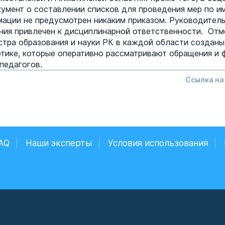
умент о составлении списков для проведения мер по и
ации не предусмотрен никаким приказом. Руководитель
ния привлечен к дисциплинарной ответственности. Отме
тра образования и науки РК в каждой области созданы
этике, которые оперативно рассматривают обращения и 
педагогов.
Ссылка на
AQ
Наши эксперты
Условия использования