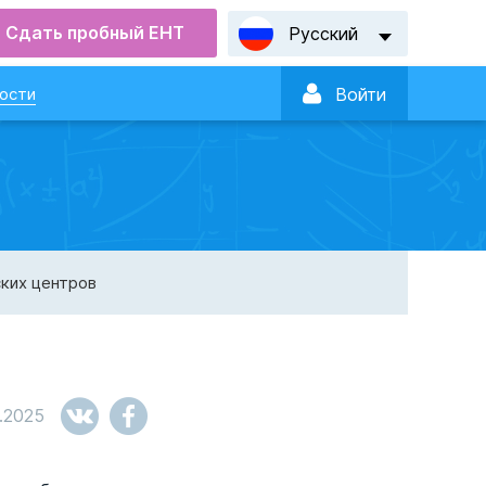
Сдать пробный ЕНТ
Русский

ости
Войти
ких центров
.2025