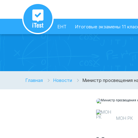
ЕНТ
Итоговые экзамены 11 клас
Главная
Новости
Министр просвещения на
МОН РК