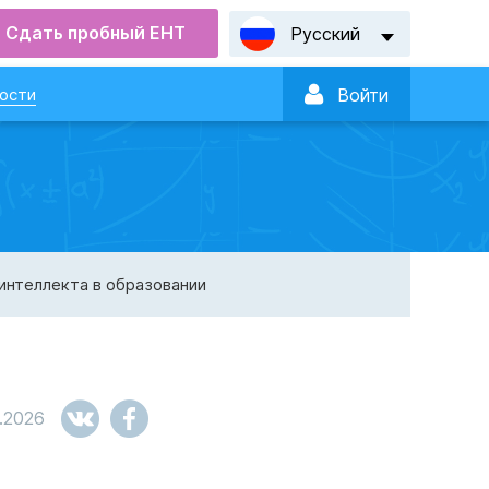
Сдать пробный ЕНТ
Русский

ости
Войти
интеллекта в образовании
.2026