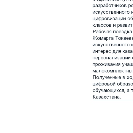
разработчиков р
искусственного 
цифровизации об
классов и разви
Рабочая поездка
Жомарта Токаева
искусственного 
интерес для каз
персонализации 
проживания учащ
малокомплектны
Полученные в хо
цифровой образо
обучающихся, а 
Казахстана.