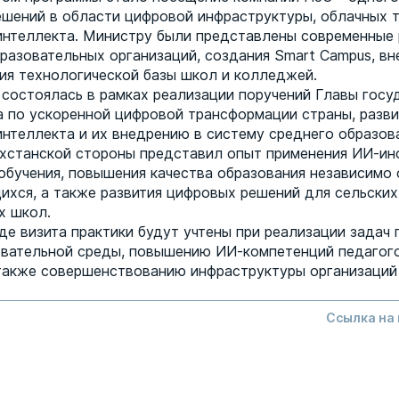
ешений в области цифровой инфраструктуры, облачных 
интеллекта. Министру были представлены современные 
разовательных организаций, создания Smart Campus, в
тия технологической базы школ и колледжей.
 состоялась в рамках реализации поручений Главы госу
 по ускоренной цифровой трансформации страны, разв
интеллекта и их внедрению в систему среднего образов
ахстанской стороны представил опыт применения ИИ-ин
обучения, повышения качества образования независимо 
ихся, а также развития цифровых решений для сельских
х школ.
де визита практики будут учтены при реализации задач 
вательной среды, повышению ИИ-компетенций педагог
также совершенствованию инфраструктуры организаций
Ссылка на