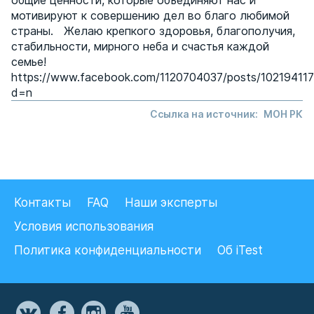
общие ценности, которые объединяют нас и
мотивируют к совершению дел во благо любимой
страны. Желаю крепкого здоровья, благополучия,
стабильности, мирного неба и счастья каждой
семье!
https://www.facebook.com/1120704037/posts/10219411
d=n
Ссылка на источник:
МОН РК
Контакты
FAQ
Наши эксперты
Условия использования
Политика конфиденциальности
Об iTest