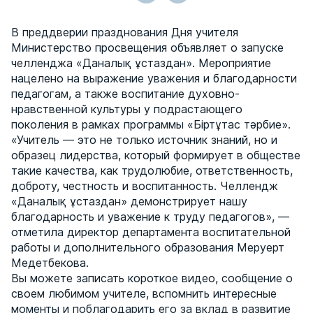
В преддверии празднования Дня учителя
Министерство просвещения объявляет о запуске
челленджа «Даналық ұстаздан». Мероприятие
нацелено на выражение уважения и благодарности
педагогам, а также воспитание духовно-
нравственной культуры у подрастающего
поколения в рамках программы «Біртұтас тәрбие».
«Учитель — это не только источник знаний, но и
образец лидерства, который формирует в обществе
такие качества, как трудолюбие, ответственность,
доброту, честность и воспитанность. Челлендж
«Даналық ұстаздан» демонстрирует нашу
благодарность и уважение к труду педагогов», —
отметила директор департамента воспитательной
работы и дополнительного образования Меруерт
Медетбекова.
Вы можете записать короткое видео, сообщение о
своем любимом учителе, вспомнить интересные
моменты и поблагодарить его за вклад в развитие