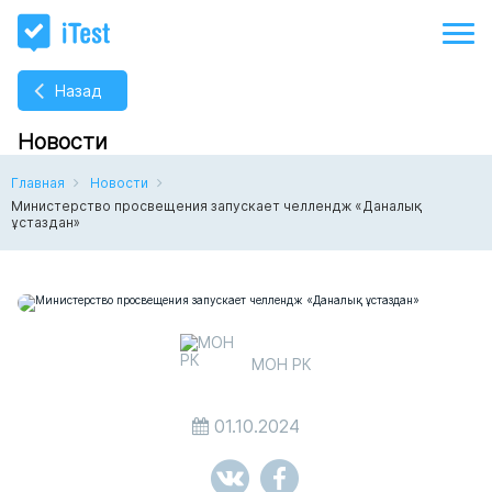
Назад
Новости
Главная
Новости
Министерство просвещения запускает челлендж «Даналық
ұстаздан»
МОН РК
01.10.2024