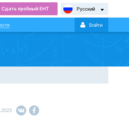
Сдать пробный ЕНТ
Русский

ости
Войти
.2023