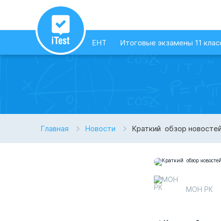
ЕНТ
Итоговые экзамены 11 клас
Главная
Новости
Краткий обзор новосте
МОН РК