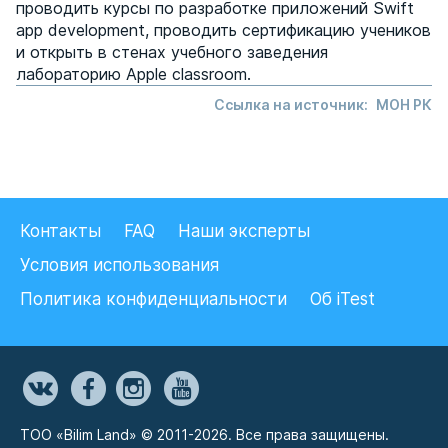
проводить курсы по разработке приложений Swift
app development, проводить сертификацию учеников
и открыть в стенах учебного заведения
лабораторию Apple classroom.
Ссылка на источник:
МОН РК
Контакты
FAQ
Наши эксперты
Условия использования
Политика конфиденциальности
Об iTest
ТОО «Bilim Land» © 2011-2026. Все права защищены.