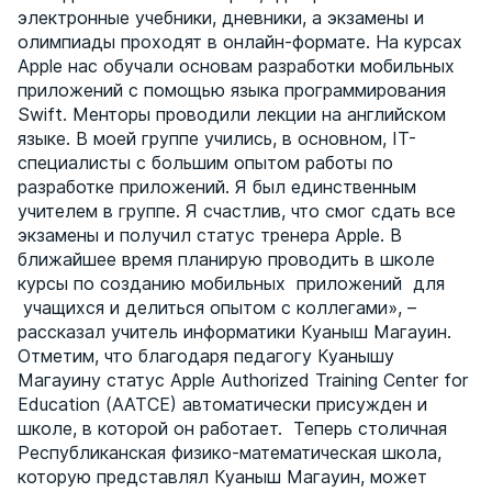
электронные учебники, дневники, а экзамены и
олимпиады проходят в онлайн-формате. На курсах
Apple нас обучали основам разработки мобильных
приложений с помощью языка программирования
Swift. Менторы проводили лекции на английском
языке. В моей группе учились, в основном, IT-
специалисты с большим опытом работы по
разработке приложений. Я был единственным
учителем в группе. Я счастлив, что смог сдать все
экзамены и получил статус тренера Apple. В
ближайшее время планирую проводить в школе
курсы по созданию мобильных приложений для
учащихся и делиться опытом с коллегами», –
рассказал учитель информатики Куаныш Магауин.
Отметим, что благодаря педагогу Куанышу
Магауину статус Apple Authorized Training Center for
Education (AATCE) автоматически присужден и
школе, в которой он работает. Теперь столичная
Республиканская физико-математическая школа,
которую представлял Куаныш Магауин, может