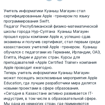
Учитель информатики Куаныш Магауин стал
сертифицированным Apple -тренером по языку
программирования Swift.
Педагог Республиканской физико-математической
школы города Нур-Султана Куаныш Магауин
прошел курсы компании Apple и, успешно сдав
экзамены и получив сертификат, стал первым среди
казахстанских учителей Apple -тренером. Куаныш
обучался с педагогами из Германии, Ирландии, ОАЭ,
Египта, Индии и других стран. Курсы для
преподавателей «Apple Certified Trainer» компания
Apple проводит ежегодно.
Теперь учитель информатики Куаныш Магауин
может посещать эксклюзивные мероприятия Apple
Education, где лучшие разработчики мира делятся
новыми проектами в сфере образования.
«Сегодня в Казахстане активно развивается IT-
индустрия, в том числе в образовательной сфере.
Мы одна из немногих стран, где применяются