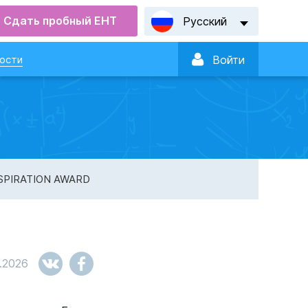
Сдать пробный ЕНТ
Русский

ости
Войти
NSPIRATION AWARD
.2026