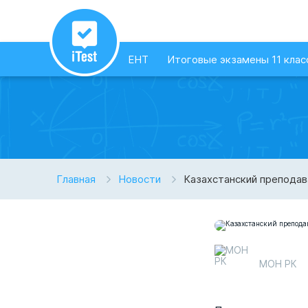
ЕНТ
Итоговые экзамены 11 клас
Главная
Новости
Казахстанский препода
МОН РК