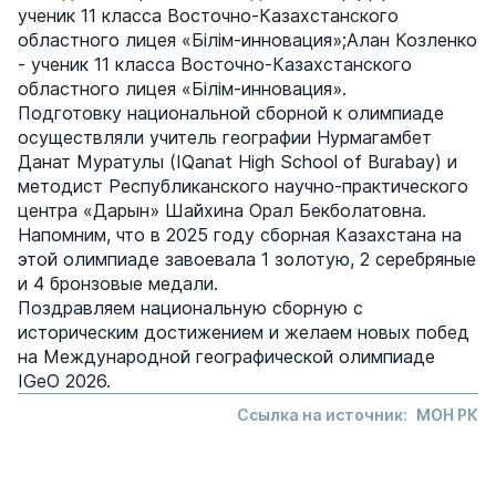
ученик 11 класса Восточно-Казахстанского
областного лицея «Білім-инновация»;Алан Козленко
- ученик 11 класса Восточно-Казахстанского
областного лицея «Білім-инновация».
Подготовку национальной сборной к олимпиаде
осуществляли учитель географии Нурмагамбет
Данат Муратулы (IQanat High School of Burabay) и
методист Республиканского научно-практического
центра «Дарын» Шайхина Орал Бекболатовна.
Напомним, что в 2025 году сборная Казахстана на
этой олимпиаде завоевала 1 золотую, 2 серебряные
и 4 бронзовые медали.
Поздравляем национальную сборную с
историческим достижением и желаем новых побед
на Международной географической олимпиаде
IGeO 2026.
Ссылка на источник:
МОН РК