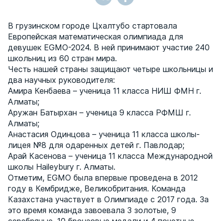
В грузинском городе Цхалтубо стартовала
Европейская математическая олимпиада для
девушек EGMO-2024. В ней принимают участие 240
школьниц из 60 стран мира.
Честь нашей страны защищают четыре школьницы и
два научных руководителя:
Амира Кенбаева – ученица 11 класса НИШ ФМН г.
Алматы;
Аружан Батырхан – ученица 9 класса РФМШ г.
Алматы;
Анастасия Одинцова – ученица 11 класса школы-
лицея №8 для одаренных детей г. Павлодар;
Арай Касенова – ученица 11 класса Международной
школы Haileybury г. Алматы.
Отметим, EGMO была впервые проведена в 2012
году в Кембридже, Великобритания. Команда
Казахстана участвует в Олимпиаде с 2017 года. За
это время команда завоевала 3 золотые, 9