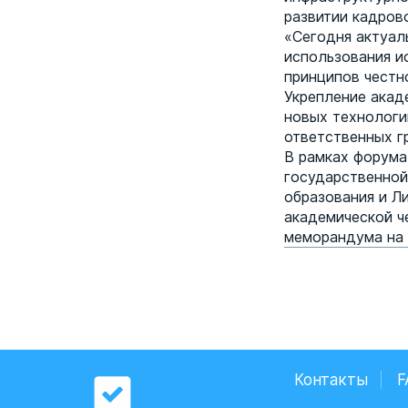
развитии кадров
«Сегодня актуал
использования и
принципов честн
Укрепление акад
новых технологи
ответственных г
В рамках форума
государственной
образования и Л
академической ч
меморандума на 
Контакты
F