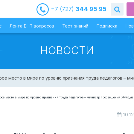
+7 (727)
344 95 95
с
Лента ЕНТ вопросов
Тест знаний
Подписка
Нов
НОВОСТИ
рое место в мире по уровню признания труда педагогов – 
10.1