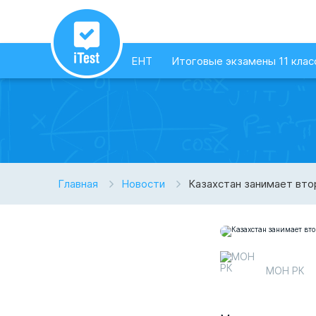
ЕНТ
Итоговые экзамены 11 клас
Главная
Новости
Казахстан занимает вто
МОН РК