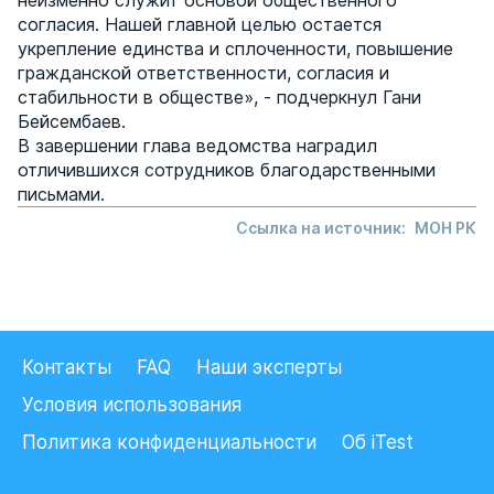
неизменно служит основой общественного
согласия. Нашей главной целью остается
укрепление единства и сплоченности, повышение
гражданской ответственности, согласия и
стабильности в обществе», - подчеркнул Гани
Бейсембаев.
В завершении глава ведомства наградил
отличившихся сотрудников благодарственными
письмами.
Ссылка на источник:
МОН РК
Контакты
FAQ
Наши эксперты
Условия использования
Политика конфиденциальности
Об iTest