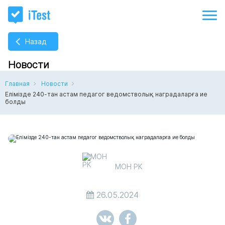
Назад
Новости
Главная
Новости
Елімізде 240-тан астам педагог ведомстволық наградаларға ие
болды
МОН РК
26.05.2024