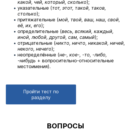
какой, чей, который, сколько
);
указательные (
тот, этот, такой, таков,
столько
);
притяжательные (
мой, твой, ваш, наш, свой,
её, их, его
);
определительные (
весь, всякий, каждый,
иной, любой, другой, сам, самый
);
отрицательные (
никто, ничто, никакой, ничей,
некого, нечего
);
неопределённые (
не-, кое-, -то, -либо,
-нибудь
+ вопросительно-относительные
местоимения).
Пройти тест по
разделу
ВОПРОСЫ