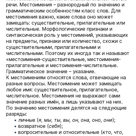
речи. Местоимения – разнородный по значению и
грамматическим особенностям класс слов. Для
местоимения важно, какие слова оно может
замещать: существительные, прилагательные или
числительные. Морфологические признаки и
синтаксическая роль у местоимений, указывающих
на предметы, признаки или количество, схожи с
существительными, прилагательными и
числительными. Поэтому их иногда так и называют
«местоимения-существительные, местоимения-
прилагательные и местоимения-числительные.
Грамматическое значение – указание.
К местоимениям относятся слова, отвечающие на
разные вопросы. Местоимение может замещать
любое имя: существительное, прилагательное,
числительное. Местоимения не выражают сами
значение разных имён, а лишь указывают на них.
По значению местоимения делятся на следующие
разряды:
личные (
я, мы, ты, вы, он, она, оно, они
);
возвратное (
себя
);
вопросительные и относительные (
кто, что,