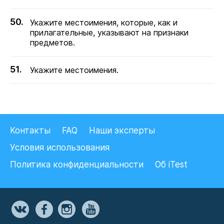
Укажите местоимения, которые, как и
прилагательные, указывают на признаки
предметов.
Укажите местоимения.
Контакты
FAQ
Наши эксперты
Условия использования
Политика конфиденциальности
Об iTest