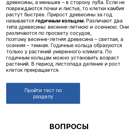
древесины, а меньшее – в сторону луба. Если не
повреждаются почки и листья, то клетки камбия
растут быстрее. Прирост древесины за год
называется
годичным кольцом.
Различают
два
типа древесины:
весенне-летнюю и осеннюю.
Они
различаются по просвету сосудов,
поэтому весенне-летняя древесина – светлая, а
осенняя – темная. Годичные кольца образуются
только у растений умеренного климата. По
годичным кольцам можно установить возраст
растений. В период листопада деление и рост
клеток прекращается.
Пройти тест по
разделу
ВОПРОСЫ